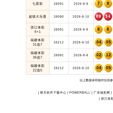
7
9
七星彩
26091
2026-8-9
09
14
超级大乐透
26090
2026-8-10
浙江体彩
8
6
26091
2026-8-9
6+1
福建体彩
04
05
26212
2026-8-10
31选7
福建体彩
02
12
26091
2026-8-8
36选7
福建体彩
04
05
26212
2026-8-10
22选5
以上数据未经核对仅供参
|
晴天软件下载中心
|
POWERBALL
|
广东福彩网
|
|
浙江体